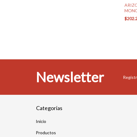
ARIZ
MONO
FV (0
$202.
Newsletter
Registr
Categorías
Inicio
Productos