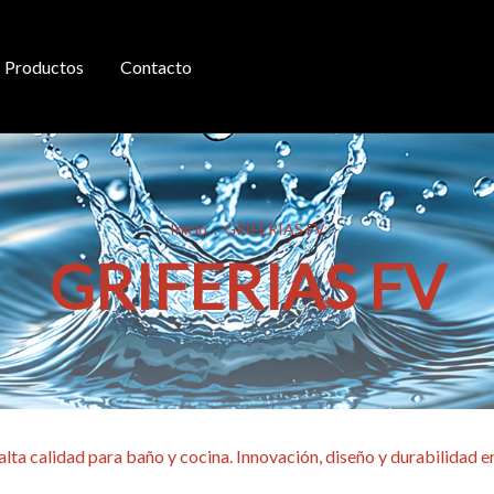
Productos
Contacto
Inicio
.
GRIFERIAS FV
GRIFERIAS FV
alta calidad para baño y cocina. Innovación, diseño y durabilidad 