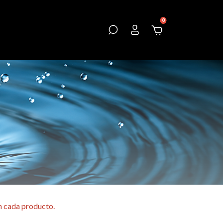
0
en cada producto.