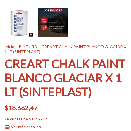
Inicio
.
PINTURA
.
CREART CHALK PAINT BLANCO GLACIAR X
1 LT (SINTEPLAST)
CREART CHALK PAINT
BLANCO GLACIAR X 1
LT (SINTEPLAST)
$18.662,47
24
cuotas de
$1.916,79
Ver más detalles