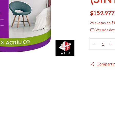
$159.977
24
cuotas de
$1
Ver más det
Compartir