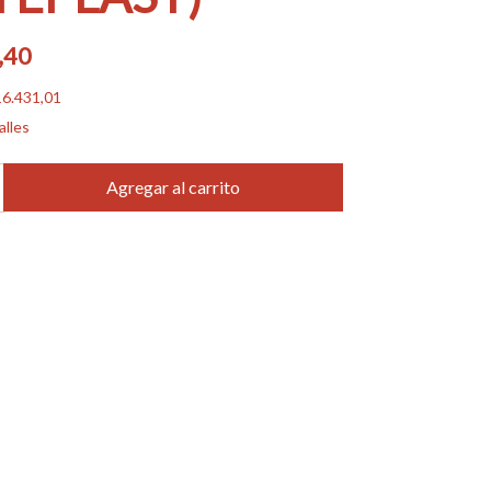
,40
6.431,01
alles